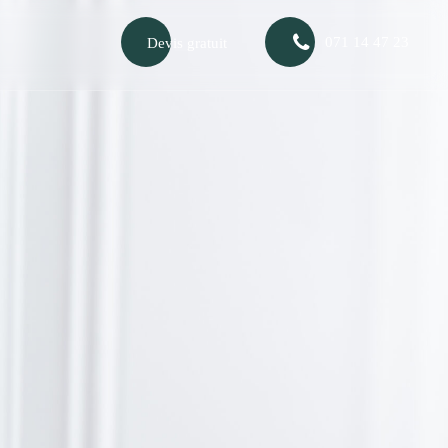
071 14 47 23
Devis gratuit