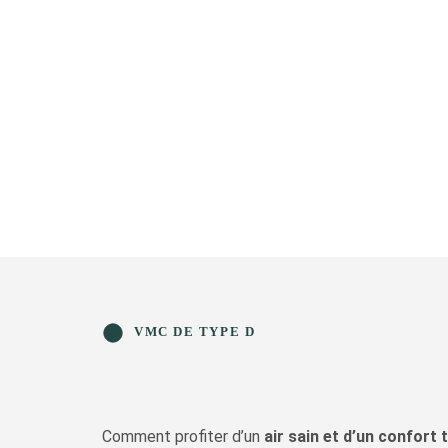
VMC DE TYPE D
Comment profiter d’un
air sain et d’un confort