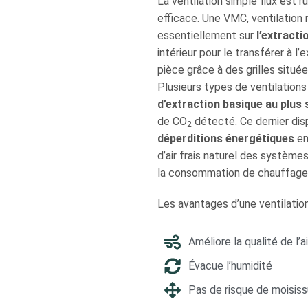
La ventilation simple flux est 
efficace. Une VMC, ventilation
essentiellement sur
l’extracti
intérieur pour le transférer à l’e
pièce grâce à des grilles situé
Plusieurs types de ventilations
d’extraction basique au plus 
de CO
détecté. Ce dernier dis
2
déperditions énergétiques
en
d’air frais naturel des système
la consommation de chauffage
Les avantages d’une ventilation
Améliore la qualité de l’ai
Évacue l’humidité
Pas de risque de moisis