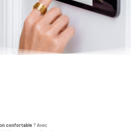
ion confortable
? Avec