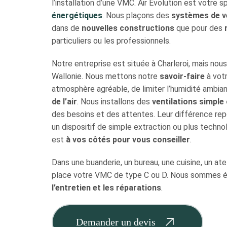
l’installation d’une VMC. Air Evolution est votre 
énergétiques
. Nous plaçons des
systèmes de v
dans de
nouvelles constructions
que pour des
particuliers ou les professionnels.
Notre entreprise est située à Charleroi, mais nou
Wallonie. Nous mettons notre
savoir-faire
à votr
atmosphère agréable, de limiter l’humidité ambia
de l’air
. Nous installons des
ventilations simple
des besoins et des attentes. Leur différence rep
un dispositif de simple extraction ou plus techno
est
à vos côtés pour vous conseiller
.
Dans une buanderie, un bureau, une cuisine, un atel
place votre VMC de type C ou D. Nous sommes é
l’entretien et les réparations
.
Demander un devis