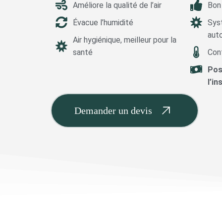
Améliore la qualité de l’air
Bon
Évacue l’humidité
Sys
aut
Air hygiénique, meilleur pour la
santé
Con
Pos
l’in
Demander un devis