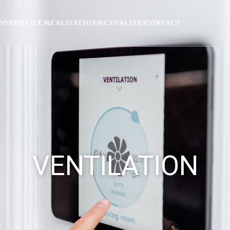
POS
SERVICES
RÉALISATIONS
ACTUALITÉS
CONTACT
VENTILATION