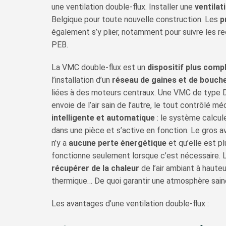
une ventilation double-flux. Installer une
ventilat
Belgique pour toute nouvelle construction. Les
p
également s’y plier, notamment pour suivre les r
PEB.
La VMC double-flux est un
dispositif plus comp
l’installation d’un
réseau de gaines et de bouche
liées à des moteurs centraux. Une VMC de type D e
envoie de l’air sain de l’autre, le tout contrôlé 
intelligente
et automatique
: le système calcul
dans une pièce et s’active en fonction. Le gros 
n’y a
aucune perte énergétique
et qu’elle est p
fonctionne seulement lorsque c’est nécessaire.
récupérer de la chaleur
de l’air ambiant à haute
thermique… De quoi garantir une atmosphère sain
Les avantages d’une ventilation double-flux :