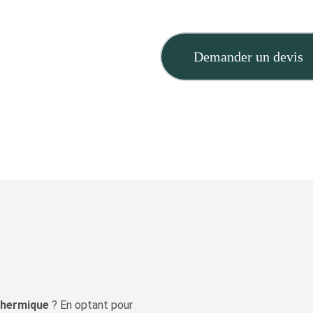
Demander un devis
 thermique
? En optant pour