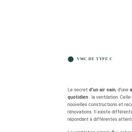
VMC DE TYPE C
Le secret
d’un air sain
, d’une
quotidien
: la ventilation. Cel
nouvelles constructions et r
rénovations. Il existe différen
répondant à différentes attent