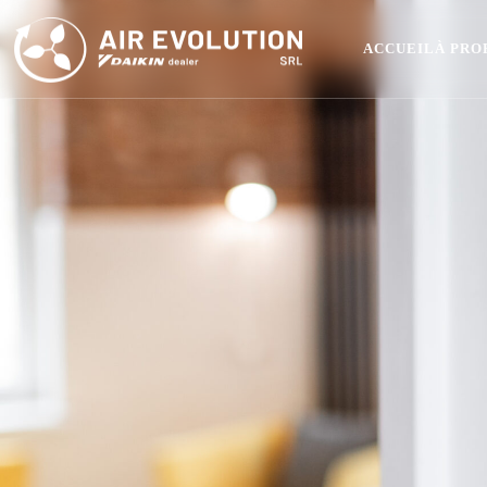
ACCUEIL
À PRO
Climatisation et pompe à chaleur