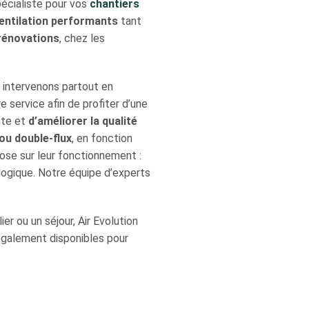
spécialiste pour vos
chantiers
entilation performants
tant
rénovations
, chez les
s intervenons partout en
e service afin de profiter d’une
nte et
d’améliorer la qualité
 ou double-flux
, en fonction
ose sur leur fonctionnement :
logique. Notre équipe d’experts
ier ou un séjour, Air Evolution
galement disponibles pour