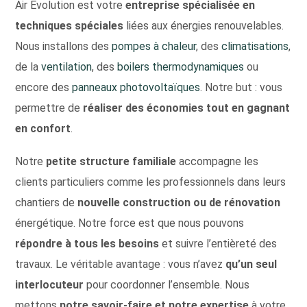
Air Evolution est votre
entreprise spécialisée en
techniques spéciales
liées aux énergies renouvelables.
Nous installons des
pompes à chaleur
, des
climatisations
,
de la
ventilation
, des
boilers thermodynamiques
ou
encore des
panneaux photovoltaïques
. Notre but : vous
permettre de
réaliser des économies tout en gagnant
en confort
.
Notre
petite structure familiale
accompagne les
clients particuliers comme les professionnels dans leurs
chantiers de
nouvelle construction ou de rénovation
énergétique. Notre force est que nous pouvons
répondre à tous les besoins
et suivre l’entièreté des
travaux. Le véritable avantage : vous n’avez
qu’un seul
interlocuteur
pour coordonner l’ensemble. Nous
mettons
notre savoir-faire et notre expertise
à votre